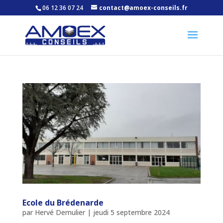
06 12 36 07 24
contact@amoex-conseils.fr
Ecole du Brédenarde
par
Hervé Demulier
|
jeudi 5 septembre 2024