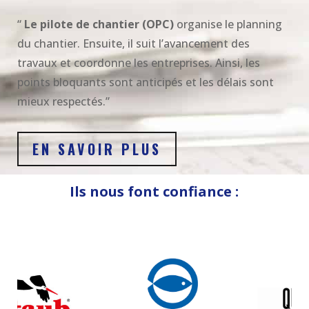
“
Le pilote de chantier (OPC)
organise le planning
du chantier. Ensuite, il suit l’avancement des
travaux et coordonne les entreprises. Ainsi, les
points bloquants sont anticipés et les délais sont
mieux respectés.”
EN SAVOIR PLUS
Ils nous font confiance :